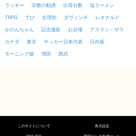
ラッキー
宗教の勧誘
出荷台数
塩ラーメン
TRPG
でび
生理的
ダヴィンチ
レオナルド
かのんちゃん
記念撮影
お台場
アスラン・ザラ
カナダ
東京
サッカー日本代表
日向坂
モーニング娘
増田
西武
このサイトについて
表示設定