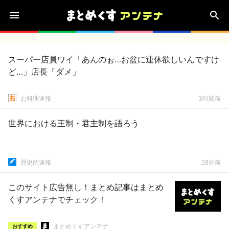
スーパー店員ワイ「あんのぉ…お盆に連休欲しいんですけ
ど…」店長「ダメ」
お料理速報
3時間前
世界における王制・君主制を語ろう
歴史的速報
28分前
このサイト広告無し！まとめ記事はまとめ
くすアンテナでチェック！
まとめくすアンテナ
おすすめ