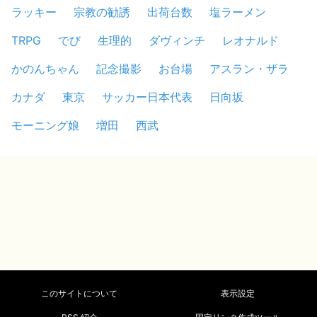
ラッキー
宗教の勧誘
出荷台数
塩ラーメン
TRPG
でび
生理的
ダヴィンチ
レオナルド
かのんちゃん
記念撮影
お台場
アスラン・ザラ
カナダ
東京
サッカー日本代表
日向坂
モーニング娘
増田
西武
このサイトについて
表示設定