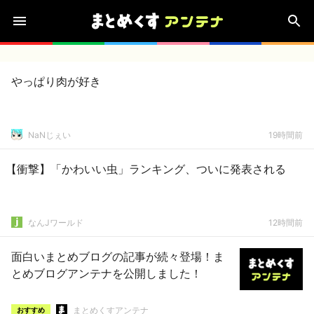
やっぱり肉が好き
NaNじぇい
19時間前
【衝撃】「かわいい虫」ランキング、ついに発表される
なんJワールド
12時間前
面白いまとめブログの記事が続々登場！ま
とめブログアンテナを公開しました！
まとめくすアンテナ
おすすめ