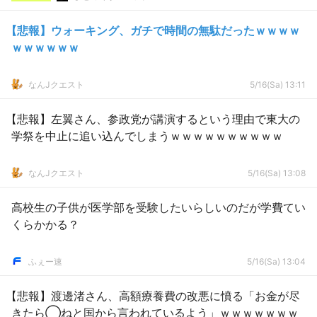
【悲報】ウォーキング、ガチで時間の無駄だったｗｗｗｗ
ｗｗｗｗｗｗ
なんJクエスト
5/16(Sa) 13:11
【悲報】左翼さん、参政党が講演するという理由で東大の
学祭を中止に追い込んでしまうｗｗｗｗｗｗｗｗｗｗ
なんJクエスト
5/16(Sa) 13:08
高校生の子供が医学部を受験したいらしいのだが学費てい
くらかかる？
ふぇー速
5/16(Sa) 13:04
【悲報】渡邊渚さん、高額療養費の改悪に憤る「お金が尽
きたら◯ねと国から言われているよう」ｗｗｗｗｗｗｗ