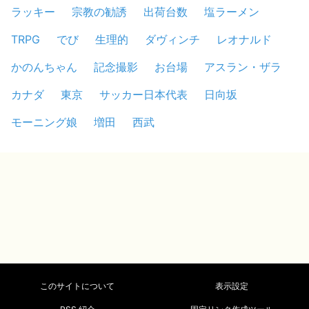
ラッキー
宗教の勧誘
出荷台数
塩ラーメン
TRPG
でび
生理的
ダヴィンチ
レオナルド
かのんちゃん
記念撮影
お台場
アスラン・ザラ
カナダ
東京
サッカー日本代表
日向坂
モーニング娘
増田
西武
このサイトについて
表示設定