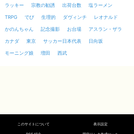
ラッキー
宗教の勧誘
出荷台数
塩ラーメン
TRPG
でび
生理的
ダヴィンチ
レオナルド
かのんちゃん
記念撮影
お台場
アスラン・ザラ
カナダ
東京
サッカー日本代表
日向坂
モーニング娘
増田
西武
このサイトについて
表示設定