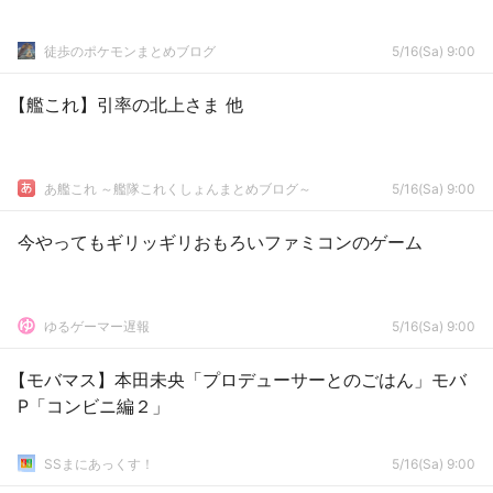
徒歩のポケモンまとめブログ
5/16(Sa) 9:00
【艦これ】引率の北上さま 他
あ艦これ ～艦隊これくしょんまとめブログ～
5/16(Sa) 9:00
今やってもギリッギリおもろいファミコンのゲーム
ゆるゲーマー遅報
5/16(Sa) 9:00
【モバマス】本田未央「プロデューサーとのごはん」モバ
P「コンビニ編２」
SSまにあっくす！
5/16(Sa) 9:00