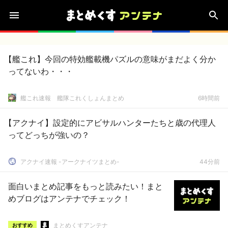
【艦これ】今回の特効艦載機パズルの意味がまだよく分か
ってないわ・・・
艦これ速報 艦隊これくしょんまとめ
6時間前
【アクナイ】設定的にアビサルハンターたちと歳の代理人
ってどっちが強いの？
アクナイ速報 -アークナイツまとめ-
44分前
面白いまとめ記事をもっと読みたい！まと
めブログはアンテナでチェック！
まとめくすアンテナ
おすすめ