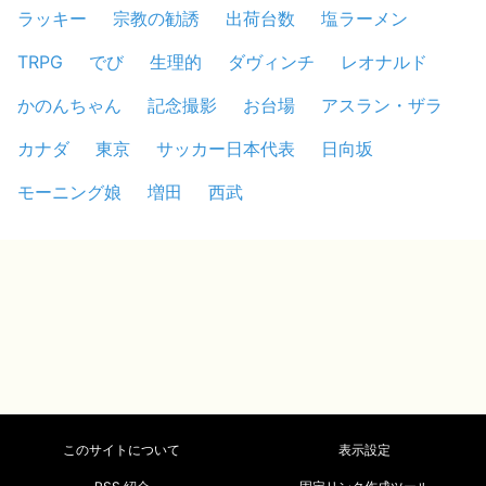
ラッキー
宗教の勧誘
出荷台数
塩ラーメン
TRPG
でび
生理的
ダヴィンチ
レオナルド
かのんちゃん
記念撮影
お台場
アスラン・ザラ
カナダ
東京
サッカー日本代表
日向坂
モーニング娘
増田
西武
このサイトについて
表示設定