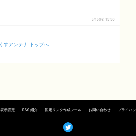
5/15(Fr) 15:50
くすアンテナ トップへ
表示設定
RSS 紹介
固定リンク作成ツール
お問い合わせ
プライバシ