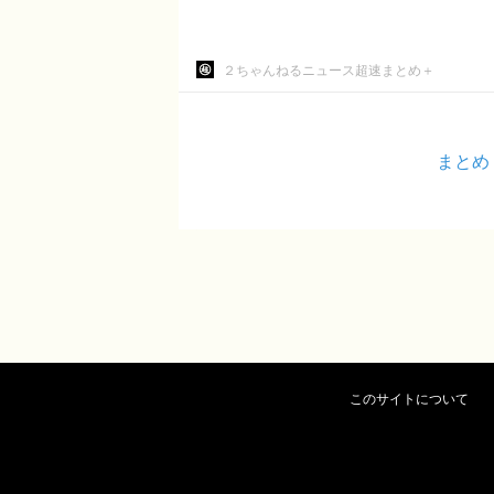
２ちゃんねるニュース超速まとめ＋
まとめ
このサイトについて