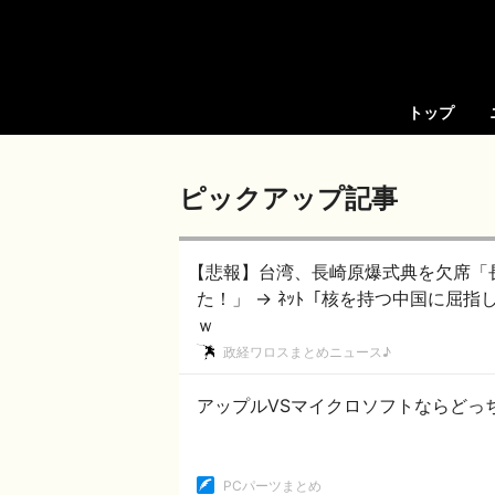
トップ
ピックアップ記事
【悲報】台湾、長崎原爆式典を欠席「
た！」 → ﾈｯﾄ「核を持つ中国に屈
ｗ
政経ワロスまとめニュース♪
アップルVSマイクロソフトならどっ
PCパーツまとめ