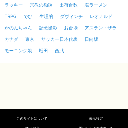
ラッキー
宗教の勧誘
出荷台数
塩ラーメン
TRPG
でび
生理的
ダヴィンチ
レオナルド
かのんちゃん
記念撮影
お台場
アスラン・ザラ
カナダ
東京
サッカー日本代表
日向坂
モーニング娘
増田
西武
このサイトについて
表示設定