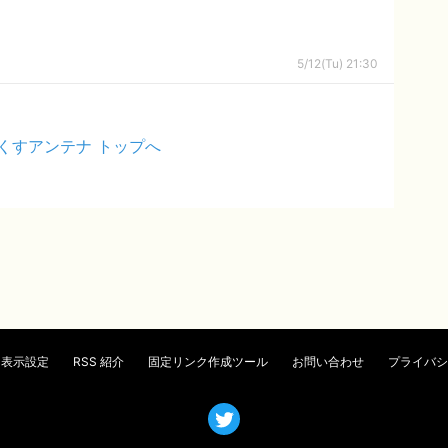
5/12(Tu) 21:30
くすアンテナ トップへ
表示設定
RSS 紹介
固定リンク作成ツール
お問い合わせ
プライバシ