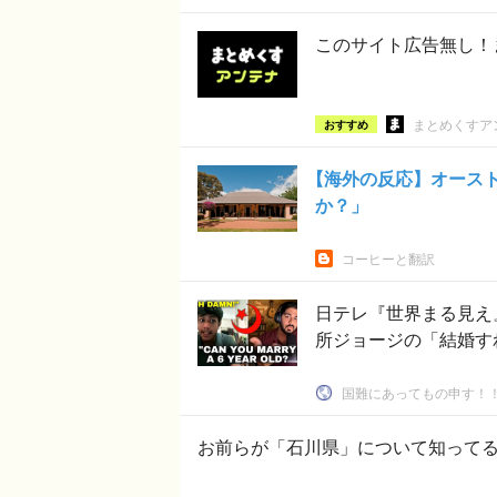
このサイト広告無し！
まとめくすア
おすすめ
【海外の反応】オース
か？」
コーヒーと翻訳
日テレ『世界まる見え』
所ジョージの「結婚すれ
国難にあってもの申す！
お前らが「石川県」について知って