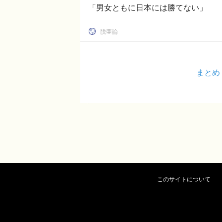
「男女ともに日本には勝てない」
脱亜論
まとめ
このサイトについて