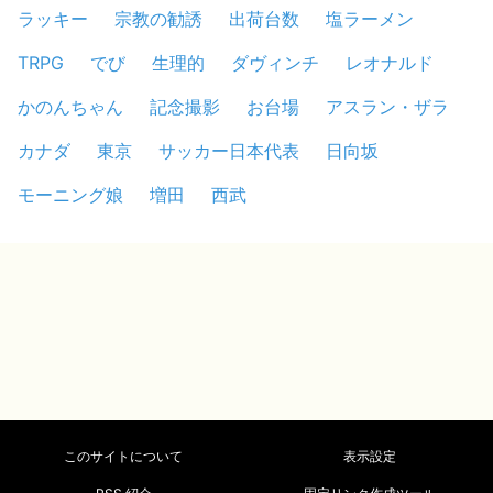
ラッキー
宗教の勧誘
出荷台数
塩ラーメン
TRPG
でび
生理的
ダヴィンチ
レオナルド
かのんちゃん
記念撮影
お台場
アスラン・ザラ
カナダ
東京
サッカー日本代表
日向坂
モーニング娘
増田
西武
このサイトについて
表示設定