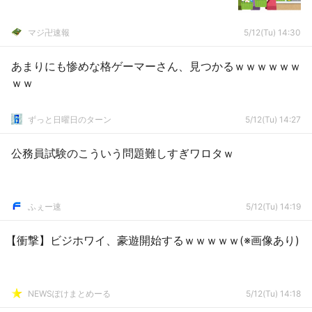
マジ卍速報
5/12(Tu) 14:30
あまりにも惨めな格ゲーマーさん、見つかるｗｗｗｗｗｗ
ｗｗ
ずっと日曜日のターン
5/12(Tu) 14:27
公務員試験のこういう問題難しすぎワロタｗ
ふぇー速
5/12(Tu) 14:19
【衝撃】ビジホワイ、豪遊開始するｗｗｗｗｗ(※画像あり)
NEWSぽけまとめーる
5/12(Tu) 14:18