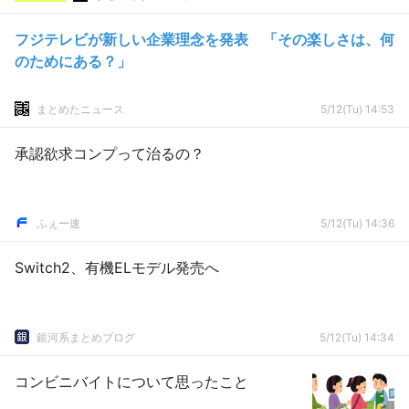
フジテレビが新しい企業理念を発表 「その楽しさは、何
のためにある？」
まとめたニュース
5/12(Tu) 14:53
承認欲求コンプって治るの？
ふぇー速
5/12(Tu) 14:36
Switch2、有機ELモデル発売へ
銀河系まとめブログ
5/12(Tu) 14:34
コンビニバイトについて思ったこと