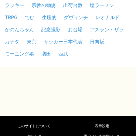
ラッキー
宗教の勧誘
出荷台数
塩ラーメン
TRPG
でび
生理的
ダヴィンチ
レオナルド
かのんちゃん
記念撮影
お台場
アスラン・ザラ
カナダ
東京
サッカー日本代表
日向坂
モーニング娘
増田
西武
このサイトについて
表示設定