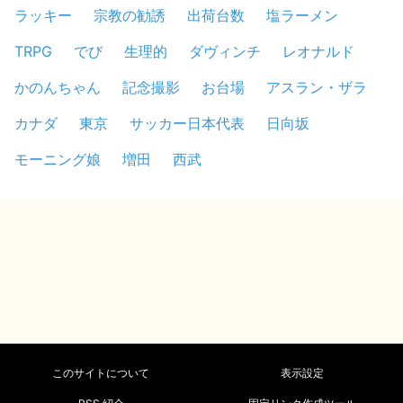
ラッキー
宗教の勧誘
出荷台数
塩ラーメン
TRPG
でび
生理的
ダヴィンチ
レオナルド
かのんちゃん
記念撮影
お台場
アスラン・ザラ
カナダ
東京
サッカー日本代表
日向坂
モーニング娘
増田
西武
このサイトについて
表示設定