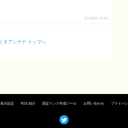
5/11(Mo) 15:30
くすアンテナ トップへ
表示設定
RSS 紹介
固定リンク作成ツール
お問い合わせ
プライバシ