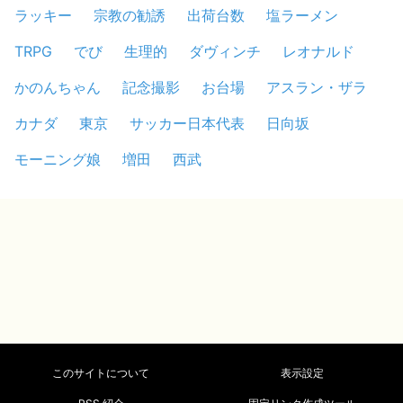
ラッキー
宗教の勧誘
出荷台数
塩ラーメン
TRPG
でび
生理的
ダヴィンチ
レオナルド
かのんちゃん
記念撮影
お台場
アスラン・ザラ
カナダ
東京
サッカー日本代表
日向坂
モーニング娘
増田
西武
このサイトについて
表示設定