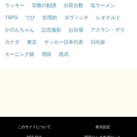
ラッキー
宗教の勧誘
出荷台数
塩ラーメン
TRPG
でび
生理的
ダヴィンチ
レオナルド
かのんちゃん
記念撮影
お台場
アスラン・ザラ
カナダ
東京
サッカー日本代表
日向坂
モーニング娘
増田
西武
このサイトについて
表示設定