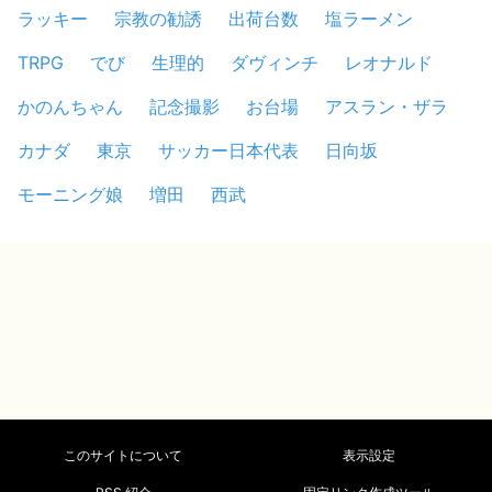
ラッキー
宗教の勧誘
出荷台数
塩ラーメン
TRPG
でび
生理的
ダヴィンチ
レオナルド
かのんちゃん
記念撮影
お台場
アスラン・ザラ
カナダ
東京
サッカー日本代表
日向坂
モーニング娘
増田
西武
このサイトについて
表示設定