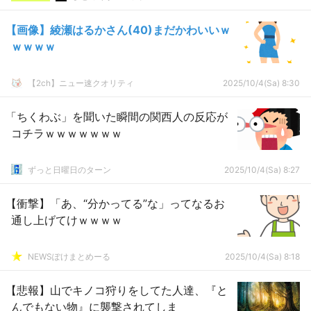
【画像】綾瀬はるかさん(40)まだかわいいｗ
ｗｗｗｗ
【2ch】ニュー速クオリティ
2025/10/4(Sa) 8:30
「ちくわぶ」を聞いた瞬間の関西人の反応が
コチラｗｗｗｗｗｗｗ
ずっと日曜日のターン
2025/10/4(Sa) 8:27
【衝撃】「あ、“分かってる”な」ってなるお
通し上げてけｗｗｗｗ
NEWSぽけまとめーる
2025/10/4(Sa) 8:18
【悲報】山でキノコ狩りをしてた人達、『と
んでもない物』に襲撃されてしま