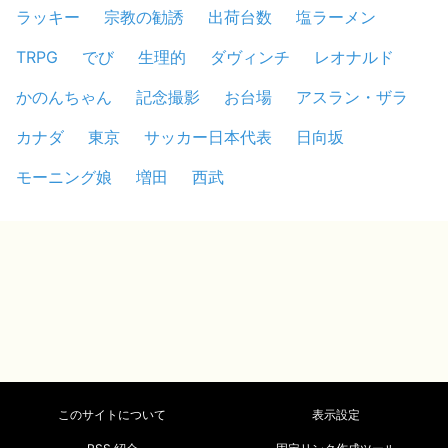
ラッキー
宗教の勧誘
出荷台数
塩ラーメン
TRPG
でび
生理的
ダヴィンチ
レオナルド
かのんちゃん
記念撮影
お台場
アスラン・ザラ
カナダ
東京
サッカー日本代表
日向坂
モーニング娘
増田
西武
このサイトについて
表示設定