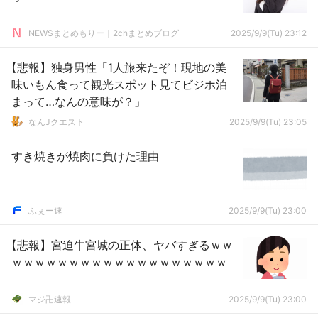
NEWSまとめもりー｜2chまとめブログ
2025/9/9(Tu) 23:12
【悲報】独身男性「1人旅来たぞ！現地の美
味いもん食って観光スポット見てビジホ泊
まって…なんの意味が？」
なんJクエスト
2025/9/9(Tu) 23:05
すき焼きが焼肉に負けた理由
ふぇー速
2025/9/9(Tu) 23:00
【悲報】宮迫牛宮城の正体、ヤバすぎるｗｗ
ｗｗｗｗｗｗｗｗｗｗｗｗｗｗｗｗｗｗｗ
マジ卍速報
2025/9/9(Tu) 23:00