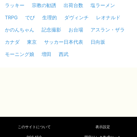
ラッキー
宗教の勧誘
出荷台数
塩ラーメン
TRPG
でび
生理的
ダヴィンチ
レオナルド
かのんちゃん
記念撮影
お台場
アスラン・ザラ
カナダ
東京
サッカー日本代表
日向坂
モーニング娘
増田
西武
このサイトについて
表示設定