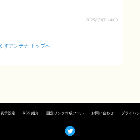
2025/9/9(Tu) 4:00
くすアンテナ トップへ
表示設定
RSS 紹介
固定リンク作成ツール
お問い合わせ
プライバシ