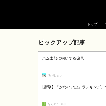
トップ
ピックアップ記事
ハム太郎に抱いてる偏見
NaNじぇい
【衝撃】「かわいい虫」ランキング、
なんJワールド