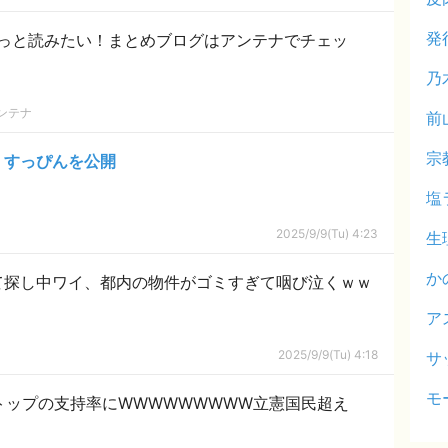
発
っと読みたい！まとめブログはアンテナでチェッ
乃
ンテナ
前
宗
、すっぴんを公開
塩
2025/9/9(Tu) 4:23
生
か
て探し中ワイ、都内の物件がゴミすぎて咽び泣くｗｗ
ア
2025/9/9(Tu) 4:18
サ
モ
トップの支持率にWWWWWWWWW立憲国民超え