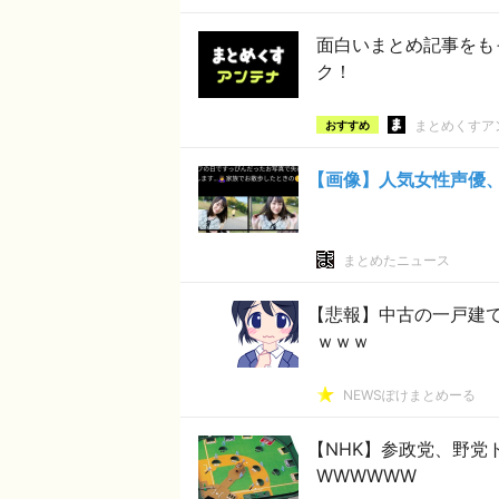
面白いまとめ記事をも
ク！
まとめくすア
おすすめ
【画像】人気女性声優
まとめたニュース
【悲報】中古の一戸建
ｗｗｗ
NEWSぽけまとめーる
【NHK】参政党、野党
WWWWWW