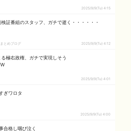
2025/9/9(Tu) 4:15
題検証番組のスタッフ、ガチで逝く・・・・・・
hまとめブログ
2025/9/9(Tu) 4:12
よる極右政権、ガチで実現しそう
WW
2025/9/9(Tu) 4:01
すぎワロタ
2025/9/9(Tu) 4:00
事合格し咽び泣く