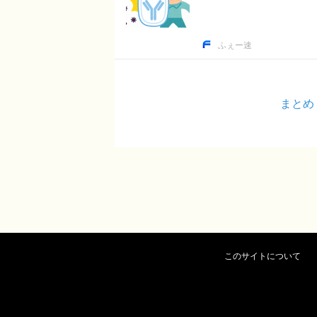
ふぇー速
まとめ
このサイトについて