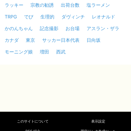
ラッキー
宗教の勧誘
出荷台数
塩ラーメン
TRPG
でび
生理的
ダヴィンチ
レオナルド
かのんちゃん
記念撮影
お台場
アスラン・ザラ
カナダ
東京
サッカー日本代表
日向坂
モーニング娘
増田
西武
このサイトについて
表示設定