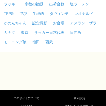
ラッキー
宗教の勧誘
出荷台数
塩ラーメン
TRPG
でび
生理的
ダヴィンチ
レオナルド
かのんちゃん
記念撮影
お台場
アスラン・ザラ
カナダ
東京
サッカー日本代表
日向坂
モーニング娘
増田
西武
このサイトについて
表示設定