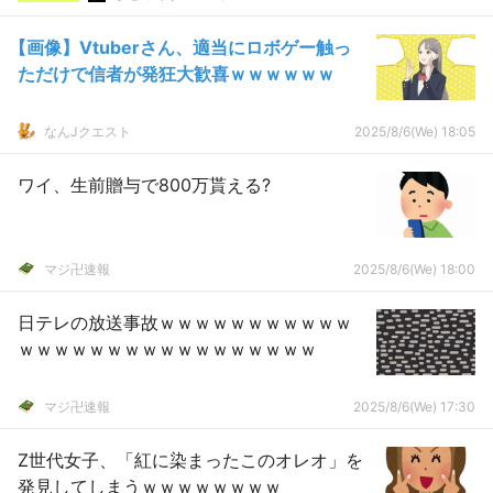
【画像】Vtuberさん、適当にロボゲー触っ
ただけで信者が発狂大歓喜ｗｗｗｗｗｗ
なんJクエスト
2025/8/6(We) 18:05
ワイ、生前贈与で800万貰える?
マジ卍速報
2025/8/6(We) 18:00
日テレの放送事故ｗｗｗｗｗｗｗｗｗｗｗ
ｗｗｗｗｗｗｗｗｗｗｗｗｗｗｗｗｗ
マジ卍速報
2025/8/6(We) 17:30
Z世代女子、「紅に染まったこのオレオ」を
発見してしまうｗｗｗｗｗｗｗｗ