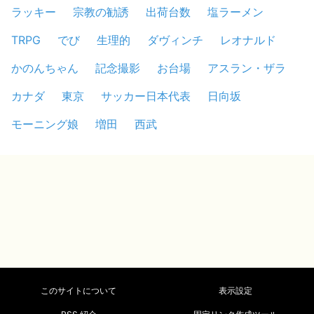
ラッキー
宗教の勧誘
出荷台数
塩ラーメン
TRPG
でび
生理的
ダヴィンチ
レオナルド
かのんちゃん
記念撮影
お台場
アスラン・ザラ
カナダ
東京
サッカー日本代表
日向坂
モーニング娘
増田
西武
このサイトについて
表示設定