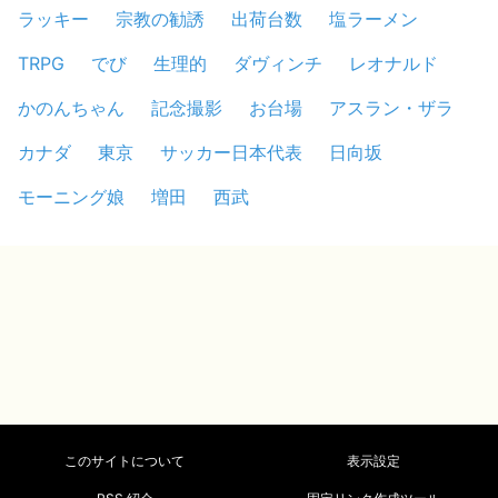
ラッキー
宗教の勧誘
出荷台数
塩ラーメン
TRPG
でび
生理的
ダヴィンチ
レオナルド
かのんちゃん
記念撮影
お台場
アスラン・ザラ
カナダ
東京
サッカー日本代表
日向坂
モーニング娘
増田
西武
このサイトについて
表示設定