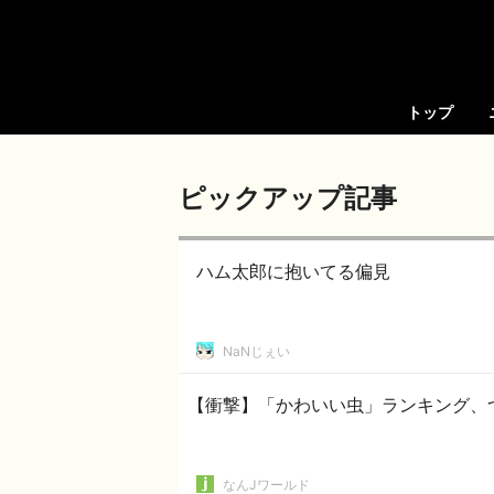
トップ
ピックアップ記事
ハム太郎に抱いてる偏見
NaNじぇい
【衝撃】「かわいい虫」ランキング、
なんJワールド