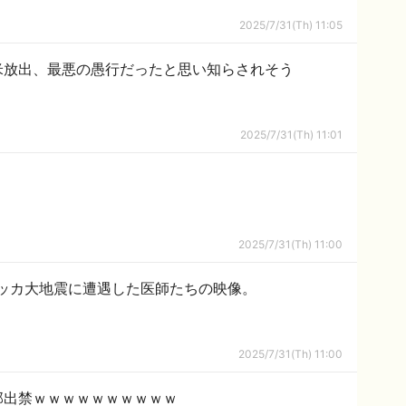
2025/7/31(Th) 11:05
米放出、最悪の愚行だったと思い知らされそう
2025/7/31(Th) 11:01
2025/7/31(Th) 11:00
ャッカ大地震に遭遇した医師たちの映像。
2025/7/31(Th) 11:00
邸出禁ｗｗｗｗｗｗｗｗｗｗ