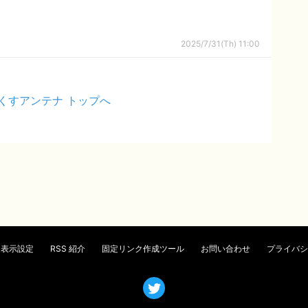
2025/7/31(Th) 11:00
くすアンテナ トップへ
表示設定
RSS 紹介
固定リンク作成ツール
お問い合わせ
プライバシ