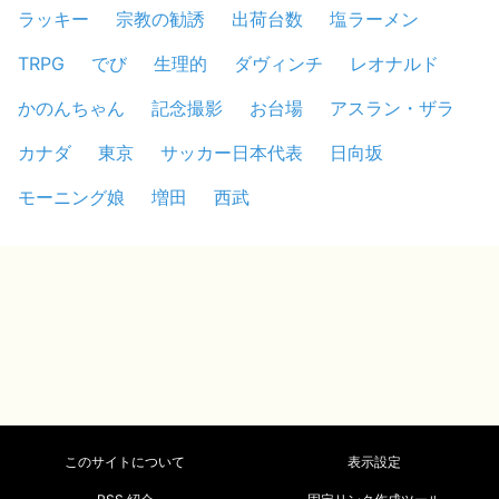
ラッキー
宗教の勧誘
出荷台数
塩ラーメン
TRPG
でび
生理的
ダヴィンチ
レオナルド
かのんちゃん
記念撮影
お台場
アスラン・ザラ
カナダ
東京
サッカー日本代表
日向坂
モーニング娘
増田
西武
このサイトについて
表示設定