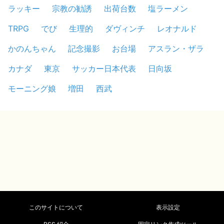
ラッキー
宗教の勧誘
出荷台数
塩ラーメン
TRPG
でび
生理的
ダヴィンチ
レオナルド
かのんちゃん
記念撮影
お台場
アスラン・ザラ
カナダ
東京
サッカー日本代表
日向坂
モーニング娘
増田
西武
このサイトについて
表示設定