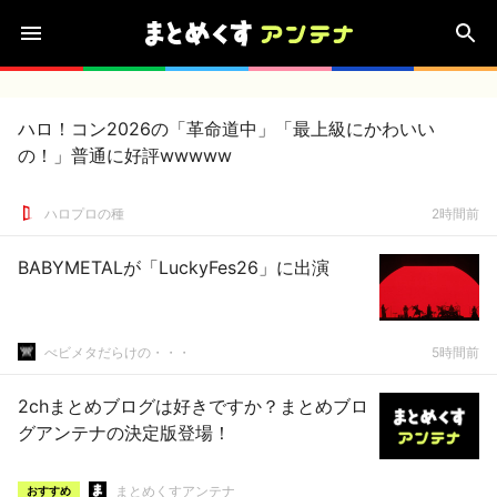
ハロ！コン2026の「革命道中」「最上級にかわいい
の！」普通に好評wwwww
ハロプロの種
2時間前
BABYMETALが「LuckyFes26」に出演
べビメタだらけの・・・
5時間前
2chまとめブログは好きですか？まとめブロ
グアンテナの決定版登場！
まとめくすアンテナ
おすすめ