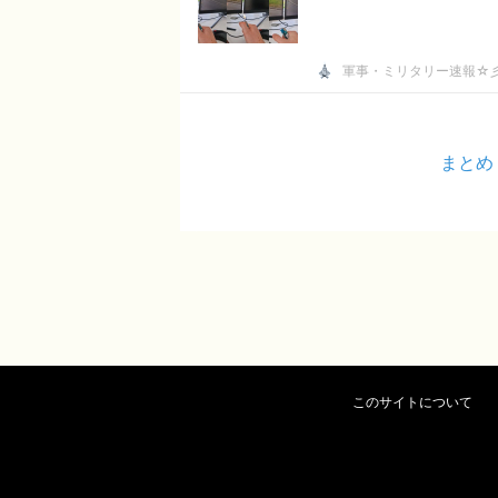
軍事・ミリタリー速報☆
まとめ
このサイトについて