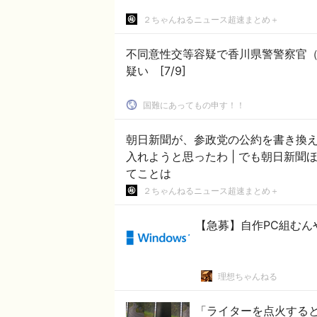
２ちゃんねるニュース超速まとめ＋
不同意性交等容疑で香川県警警察官
疑い [7/9]
国難にあってもの申す！！
朝日新聞が、参政党の公約を書き換えてデマ発信
入れようと思ったわ | でも朝日新聞ほどの大手が捏造してまで参政党を落とそうとするっ
てことは
２ちゃんねるニュース超速まとめ＋
【急募】自作PC組むん
理想ちゃんねる
「ライターを点火する