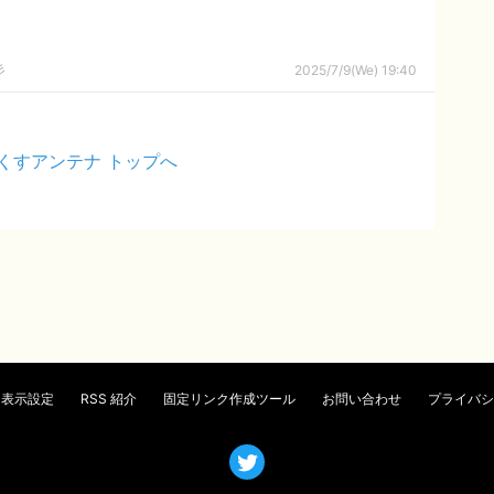
彡
2025/7/9(We) 19:40
くすアンテナ トップへ
表示設定
RSS 紹介
固定リンク作成ツール
お問い合わせ
プライバシ