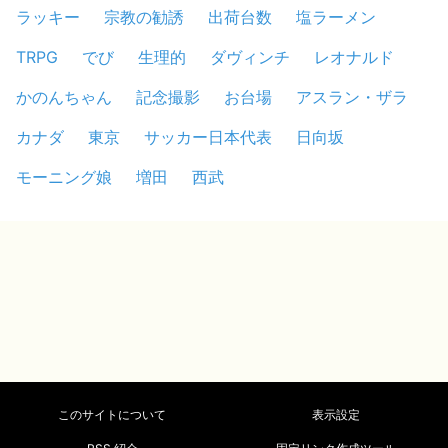
ラッキー
宗教の勧誘
出荷台数
塩ラーメン
TRPG
でび
生理的
ダヴィンチ
レオナルド
かのんちゃん
記念撮影
お台場
アスラン・ザラ
カナダ
東京
サッカー日本代表
日向坂
モーニング娘
増田
西武
このサイトについて
表示設定