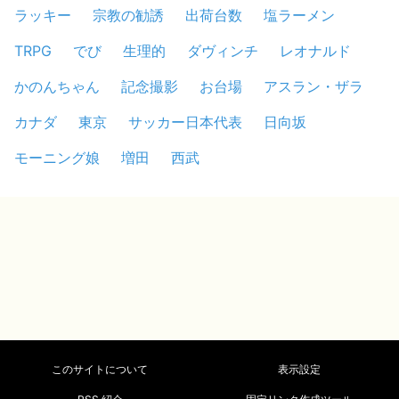
ラッキー
宗教の勧誘
出荷台数
塩ラーメン
TRPG
でび
生理的
ダヴィンチ
レオナルド
かのんちゃん
記念撮影
お台場
アスラン・ザラ
カナダ
東京
サッカー日本代表
日向坂
モーニング娘
増田
西武
このサイトについて
表示設定