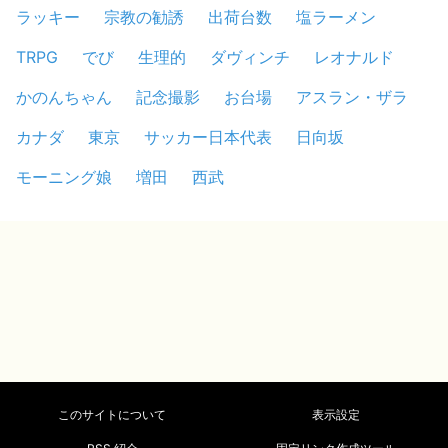
ラッキー
宗教の勧誘
出荷台数
塩ラーメン
TRPG
でび
生理的
ダヴィンチ
レオナルド
かのんちゃん
記念撮影
お台場
アスラン・ザラ
カナダ
東京
サッカー日本代表
日向坂
モーニング娘
増田
西武
このサイトについて
表示設定