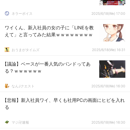
ネラーボイス
2025/6/18(We) 17:00
ワイくん、新入社員の女の子に「LINEを教
えて」と言ってみた結果ｗｗｗｗｗｗｗｗ
おうまがタイムズ
2025/6/18(We) 16:31
【議論】ベースが一番人気のバンドってあ
る？ｗｗｗｗｗｗ
なんJクエスト
2025/6/18(We) 16:30
【悲報】新入社員ワイ、早くも社用PCの画面にヒビを入れ
る
マジ卍速報
2025/6/18(We) 16:30