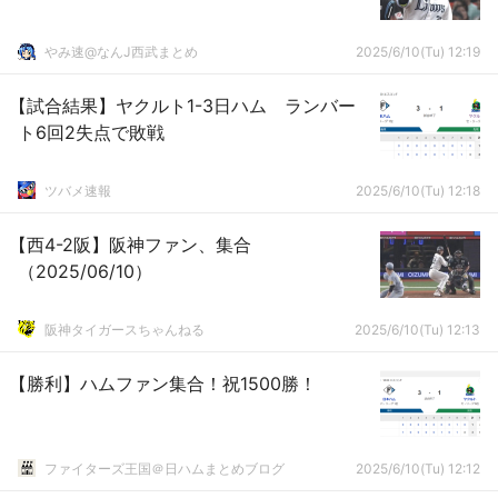
やみ速@なんJ西武まとめ
2025/6/10(Tu) 12:19
【試合結果】ヤクルト1-3日ハム ランバー
ト6回2失点で敗戦
ツバメ速報
2025/6/10(Tu) 12:18
【西4-2阪】阪神ファン、集合
（2025/06/10）
阪神タイガースちゃんねる
2025/6/10(Tu) 12:13
【勝利】ハムファン集合！祝1500勝！
ファイターズ王国＠日ハムまとめブログ
2025/6/10(Tu) 12:12