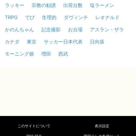
ラッキー
宗教の勧誘
出荷台数
塩ラーメン
TRPG
でび
生理的
ダヴィンチ
レオナルド
かのんちゃん
記念撮影
お台場
アスラン・ザラ
カナダ
東京
サッカー日本代表
日向坂
モーニング娘
増田
西武
このサイトについて
表示設定