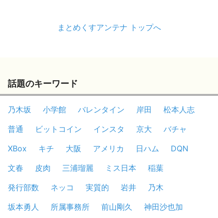
まとめくすアンテナ トップへ
話題のキーワード
乃木坂
小学館
バレンタイン
岸田
松本人志
普通
ビットコイン
インスタ
京大
バチャ
XBox
キチ
大阪
アメリカ
日ハム
DQN
文春
皮肉
三浦瑠麗
ミス日本
稲葉
発行部数
ネッコ
実質的
岩井
乃木
坂本勇人
所属事務所
前山剛久
神田沙也加