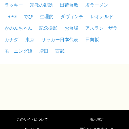
ラッキー
宗教の勧誘
出荷台数
塩ラーメン
TRPG
でび
生理的
ダヴィンチ
レオナルド
かのんちゃん
記念撮影
お台場
アスラン・ザラ
カナダ
東京
サッカー日本代表
日向坂
モーニング娘
増田
西武
このサイトについて
表示設定