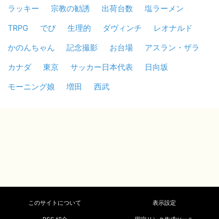
ラッキー
宗教の勧誘
出荷台数
塩ラーメン
TRPG
でび
生理的
ダヴィンチ
レオナルド
かのんちゃん
記念撮影
お台場
アスラン・ザラ
カナダ
東京
サッカー日本代表
日向坂
モーニング娘
増田
西武
このサイトについて
表示設定