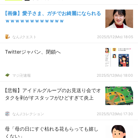
【画像】愛子さま、ガチでお綺麗になられる
ｗｗｗｗｗｗｗｗｗｗｗｗ
なんJクエスト
2025/5/12(Mo) 18:05
Twitterジャパン、閉鎖へ
マジ卍速報
2025/5/12(Mo) 18:00
【悲報】アイドルグループのお見送り会でオ
タクを剥がすスタッフがひどすぎて炎上
なんJコレクション
2025/5/12(Mo) 17:30
母「母の日にすぐ枯れる花もらっても嬉し
くない」