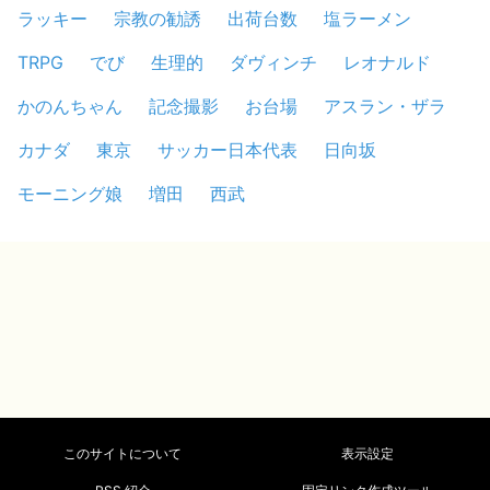
ラッキー
宗教の勧誘
出荷台数
塩ラーメン
TRPG
でび
生理的
ダヴィンチ
レオナルド
かのんちゃん
記念撮影
お台場
アスラン・ザラ
カナダ
東京
サッカー日本代表
日向坂
モーニング娘
増田
西武
このサイトについて
表示設定