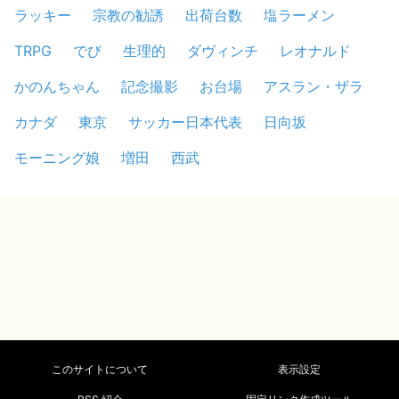
ラッキー
宗教の勧誘
出荷台数
塩ラーメン
TRPG
でび
生理的
ダヴィンチ
レオナルド
かのんちゃん
記念撮影
お台場
アスラン・ザラ
カナダ
東京
サッカー日本代表
日向坂
モーニング娘
増田
西武
このサイトについて
表示設定