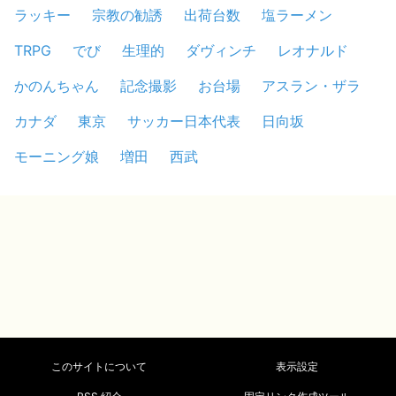
ラッキー
宗教の勧誘
出荷台数
塩ラーメン
TRPG
でび
生理的
ダヴィンチ
レオナルド
かのんちゃん
記念撮影
お台場
アスラン・ザラ
カナダ
東京
サッカー日本代表
日向坂
モーニング娘
増田
西武
このサイトについて
表示設定