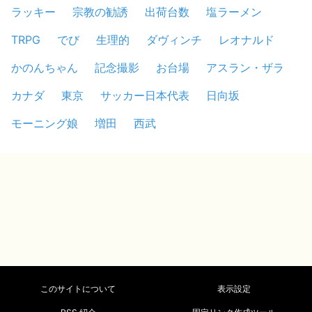
ラッキー
宗教の勧誘
出荷台数
塩ラーメン
TRPG
でび
生理的
ダヴィンチ
レオナルド
かのんちゃん
記念撮影
お台場
アスラン・ザラ
カナダ
東京
サッカー日本代表
日向坂
モーニング娘
増田
西武
このサイトについて
表示設定