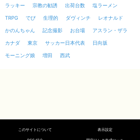
ラッキー
宗教の勧誘
出荷台数
塩ラーメン
TRPG
でび
生理的
ダヴィンチ
レオナルド
かのんちゃん
記念撮影
お台場
アスラン・ザラ
カナダ
東京
サッカー日本代表
日向坂
モーニング娘
増田
西武
このサイトについて
表示設定