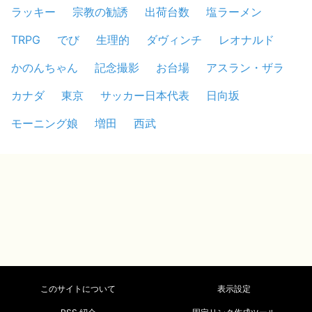
ラッキー
宗教の勧誘
出荷台数
塩ラーメン
TRPG
でび
生理的
ダヴィンチ
レオナルド
かのんちゃん
記念撮影
お台場
アスラン・ザラ
カナダ
東京
サッカー日本代表
日向坂
モーニング娘
増田
西武
このサイトについて
表示設定