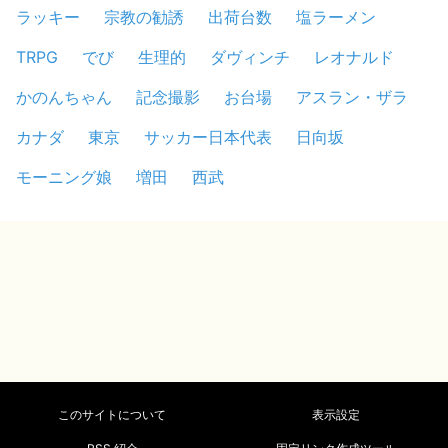
ラッキー
宗教の勧誘
出荷台数
塩ラーメン
TRPG
でび
生理的
ダヴィンチ
レオナルド
かのんちゃん
記念撮影
お台場
アスラン・ザラ
カナダ
東京
サッカー日本代表
日向坂
モーニング娘
増田
西武
このサイトについて
表示設定