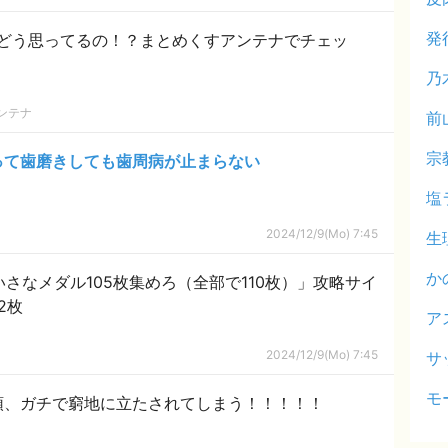
発
どう思ってるの！？まとめくすアンテナでチェッ
乃
ンテナ
前
宗
って歯磨きしても歯周病が止まらない
塩
2024/12/9(Mo) 7:45
生
か
さなメダル105枚集めろ（全部で110枚）」攻略サイ
2枚
ア
2024/12/9(Mo) 7:45
サ
モ
領、ガチで窮地に立たされてしまう！！！！！