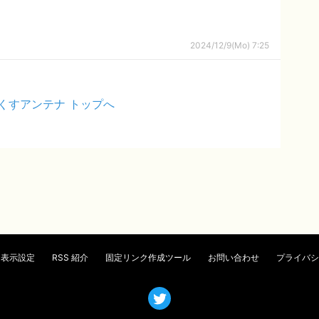
2024/12/9(Mo) 7:25
くすアンテナ トップへ
表示設定
RSS 紹介
固定リンク作成ツール
お問い合わせ
プライバシ