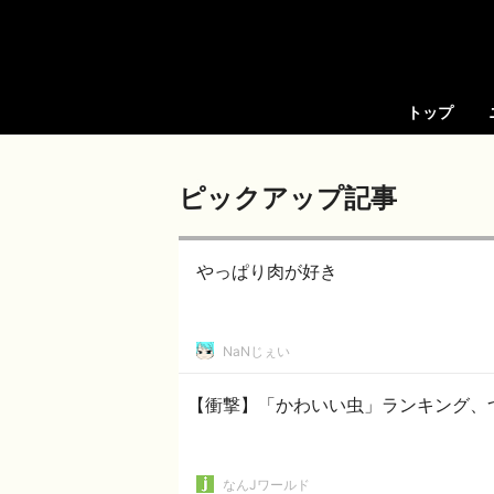
トップ
ピックアップ記事
やっぱり肉が好き
NaNじぇい
【衝撃】「かわいい虫」ランキング、
なんJワールド