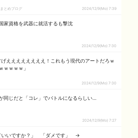
hまとめブログ
2024/12/9(Mo) 7:39
国家資格を武器に就活するも撃沈
2024/12/9(Mo) 7:30
すげええええええええ！これもう現代のアートだろｗ
ｗｗｗｗｗ」
2024/12/9(Mo) 7:30
が同じだと「コレ」でバトルになるらしい…
2024/12/9(Mo) 7:27
ていいですか？」 「ダメです」 →