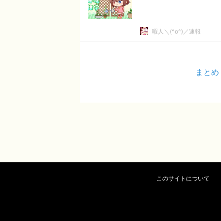
暇人＼(^o^)／速報
まとめ
このサイトについて