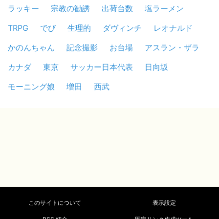
ラッキー
宗教の勧誘
出荷台数
塩ラーメン
TRPG
でび
生理的
ダヴィンチ
レオナルド
かのんちゃん
記念撮影
お台場
アスラン・ザラ
カナダ
東京
サッカー日本代表
日向坂
モーニング娘
増田
西武
このサイトについて
表示設定