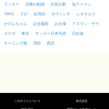
ラッキー
宗教の勧誘
出荷台数
塩ラーメン
TRPG
でび
生理的
ダヴィンチ
レオナルド
かのんちゃん
記念撮影
お台場
アスラン・ザラ
カナダ
東京
サッカー日本代表
日向坂
モーニング娘
増田
西武
このサイトについて
表示設定