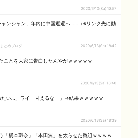
2020/6/13(Sa) 18:57
シャンシャン、年内に中国返還へ……（※リンク先に動
hまとめブログ
2020/6/13(Sa) 18:42
たことを大家に告白したんやがｗｗｗｗｗ
2020/6/13(Sa) 18:40
めたい…」ワイ「甘えるな！」→結果ｗｗｗｗｗ
2020/6/13(Sa) 18:39
う「橋本環奈」「本田翼」を太らせた番組ｗｗｗｗ