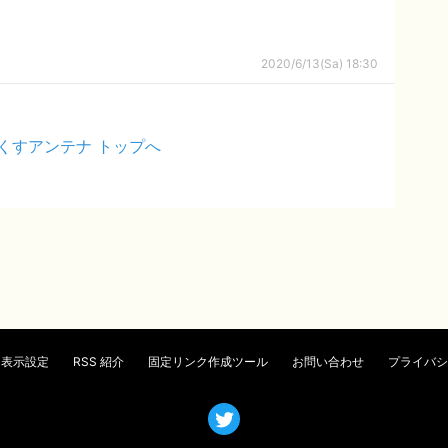
2020/6/13(Sa) 18:30
くすアンテナ トップへ
表示設定
RSS 紹介
固定リンク作成ツール
お問い合わせ
プライバシ