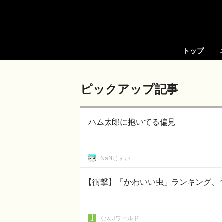
トップ
ピックアップ記事
ハム太郎に抱いてる偏見
NaNじぇい
【衝撃】「かわいい虫」ランキング、
なんJワールド