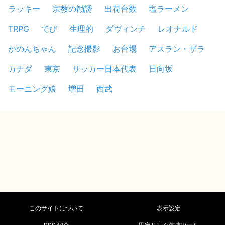
ラッキー
宗教の勧誘
出荷台数
塩ラーメン
TRPG
でび
生理的
ダヴィンチ
レオナルド
かのんちゃん
記念撮影
お台場
アスラン・ザラ
カナダ
東京
サッカー日本代表
日向坂
モーニング娘
増田
西武
このサイトについて
表示設定