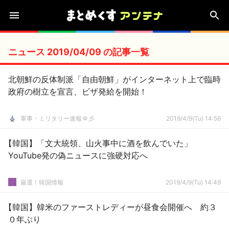
ニュース 2019/04/09 の記事一覧
北朝鮮の反体制派「自由朝鮮」がインターネット上で臨時
政府の樹立を宣言、ビザ発給を開始！
軍事・ミリタリー速報☆彡
2019/4/9(Tu) 14:56
【韓国】「文大統領、山火事中に酒を飲んでいた」
YouTube発の偽ニュースに強硬対応へ
厳選！韓国情報
2019/4/9(Tu) 14:49
【韓国】韓米のファーストレディーが昼食会開催へ 約３
０年ぶり