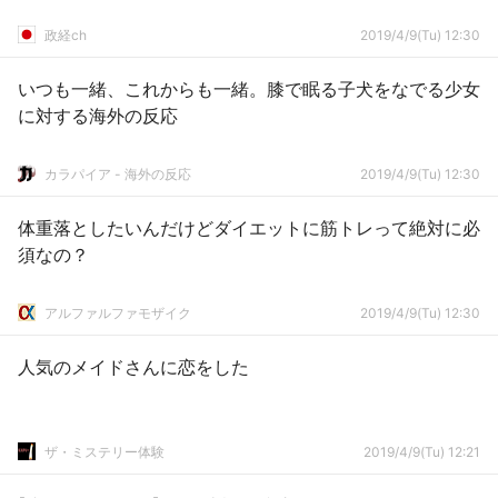
政経ch
2019/4/9(Tu) 12:30
いつも一緒、これからも一緒。膝で眠る子犬をなでる少女
に対する海外の反応
カラパイア - 海外の反応
2019/4/9(Tu) 12:30
体重落としたいんだけどダイエットに筋トレって絶対に必
須なの？
アルファルファモザイク
2019/4/9(Tu) 12:30
人気のメイドさんに恋をした
ザ・ミステリー体験
2019/4/9(Tu) 12:21