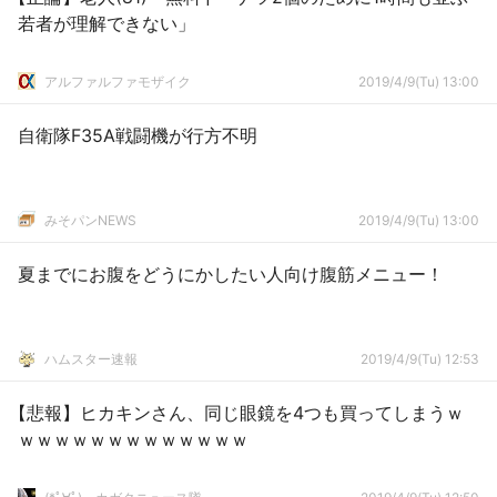
若者が理解できない」
アルファルファモザイク
2019/4/9(Tu) 13:00
自衛隊F35A戦闘機が行方不明
みそパンNEWS
2019/4/9(Tu) 13:00
夏までにお腹をどうにかしたい人向け腹筋メニュー！
ハムスター速報
2019/4/9(Tu) 12:53
【悲報】ヒカキンさん、同じ眼鏡を4つも買ってしまうｗ
ｗｗｗｗｗｗｗｗｗｗｗｗｗ