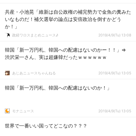
共産・小池晃「維新は自公政権の補完勢力で金魚の糞みた
いなものだ！補欠選挙の論点は安倍政治を倒すかどう
か！」
政経ワロスまとめニュース♪
2019/4/9(Tu) 13:08
韓国「新一万円札、韓国への配慮はないのかー！！」⇒
渋沢栄一さん、実は超嫌韓だったｗｗｗｗｗｗ
あじあニュースちゃんねる
2019/4/9(Tu) 13:05
韓国「新一万円札、韓国への配慮はないのか！」
モナニュース
2019/4/9(Tu) 13:05
世界で一番いい国ってどこなの？？？