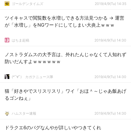
ゴールデンタイムズ
2019/4/9(Tu) 14:35
ツイキャスで閲覧数を水増しできる方法見つかる → 運営
が「水増し」をNGワードにしてしまい大炎上ｗｗｗ
はちま起稿
2019/4/9(Tu) 14:30
ノストラダムスの大予言は、外れたんじゃなくて人知れず
防いだんすよｗｗｗｗｗｗ
(*ﾟ∀ﾟ)ゞカガクニュース隊
2019/4/9(Tu) 14:30
猫「好きやでスリスリスリ」ワイ「おほ＾～じゃあ飯あげ
るゴンねぇ」
ハムスター速報
2019/4/9(Tu) 14:30
ドラクエ6のバグなんやが詳しいやつきてくれ