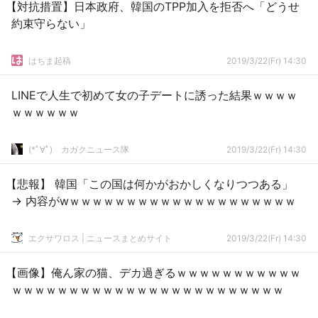
【対抗措置】日本政府、韓国のTPP加入を拒否へ「どうせ
約束守らない」
はちま起稿
2019/3/22(Fr) 14:30
LINEで人生で初めて女の子デートに誘った結果ｗｗｗｗ
ｗｗｗｗｗｗ
(*ﾟ∀ﾟ)ゞカガクニュース隊
2019/3/22(Fr) 14:30
【悲報】 韓国「この国は何かがおかしくなりつつある」
→ 内容がwｗｗｗｗｗｗｗｗｗｗｗｗｗｗｗｗｗｗｗｗ
エクサワロス | ニュースまとめサイト
2019/3/22(Fr) 14:30
【画像】俺ん家の猫、デカ過ぎるｗｗｗｗｗｗｗｗｗｗｗ
ｗｗｗｗｗｗｗｗｗｗｗｗｗｗｗｗｗｗｗｗｗｗｗｗ