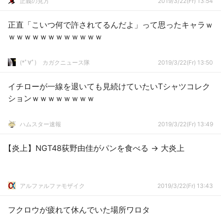
正義の見方
2019/3/22(Fr) 13:54
正直「こいつ何で許されてるんだよ」って思ったキャラｗ
ｗｗｗｗｗｗｗｗｗｗｗｗ
(*ﾟ∀ﾟ)ゞカガクニュース隊
2019/3/22(Fr) 13:50
イチローが一線を退いても見続けていたいTシャツコレク
ションｗｗｗｗｗｗｗｗ
ハムスター速報
2019/3/22(Fr) 13:49
【炎上】NGT48荻野由佳がパンを食べる → 大炎上
アルファルファモザイク
2019/3/22(Fr) 13:43
フクロウが疲れて休んでいた場所ワロタ