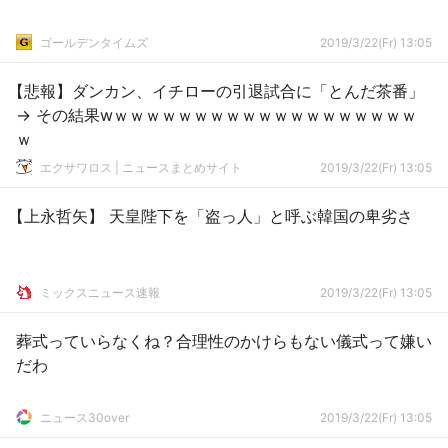
ゴールデンタイムズ
2019/3/22(Fr) 13:05
【悲報】ダンカン、イチローの引退試合に「とんだ茶番」
→ その結果wｗｗｗｗｗｗｗｗｗｗｗｗｗｗｗｗｗｗｗ
ｗ
エクサワロス | ニュースまとめサイト
2019/3/22(Fr) 13:05
【上永哲矢】 天皇陛下を「盗っ人」と呼ぶ韓国の卑劣さ
ミックスニュース速報
2019/3/22(Fr) 13:05
葬式っていらなくね？合理性のかけらもない儀式って嫌い
だわ
ニュース30over
2019/3/22(Fr) 13:05