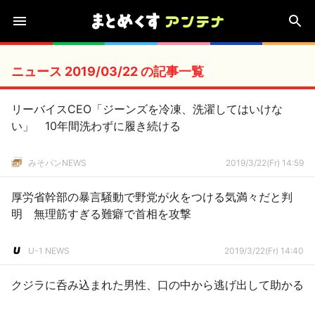
ニュース 2019/03/22 の記事一覧
リーバイスCEO「ジーンズを冷凍、洗濯してはいけな
い」 10年間洗わずに履き続ける
みそパンNEWS
2019/3/22(Fr) 14:59
厚労省幹部の暴言騒動で野党が火をつける気満々だと判
明 無理筋すぎる難癖で首相を攻撃
U-1 NEWS
2019/3/22(Fr) 14:40
クジラに呑み込まれた男性、口の中から逃げ出して助かる