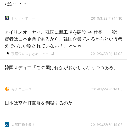
だが・・・
もりえってぃー
2019/3/22(Fr) 14:10
アイリスオーヤマ、韓国に新工場を建設 → 社長「一般消
費者は日本企業であるから、韓国企業であるからという考
えでお買い物されていない！」ｗｗｗ
政経ワロスまとめニュース♪
2019/3/22(Fr) 14:08
韓国メディア「この国は何かがおかしくなりつつある」
モナニュース
2019/3/22(Fr) 14:05
日本は空母打撃群を創設するのか
大艦巨砲主義！
2019/3/22(Fr) 14:05