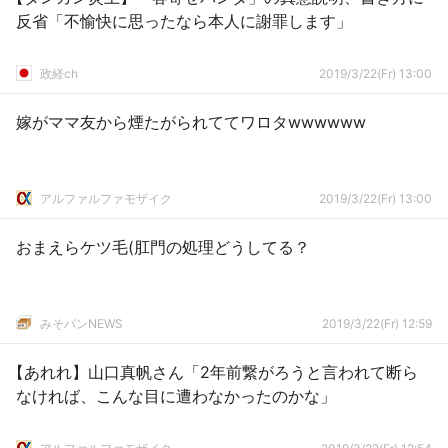
反省「不愉快に思ったなら本人に謝罪します」
政経ch
2019/3/22(Fr) 13:00
嫁がママ友から煙たがられててワロタwwwwww
アルファルファモザイク
2019/3/22(Fr) 13:00
おまえらケツ毛(肛門の処理どうしてる？
みそパンNEWS
2019/3/22(Fr) 12:59
【あれれ】山口真帆さん「2年前繋がろうと言われて断ら
なければ、こんな目に遭わなかったのかな」