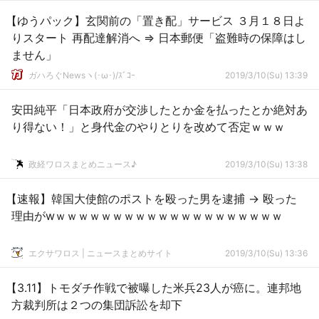
【ゆうパック】玄関前の「置き配」サービス ３月１８日よ
りスタート 再配達解消へ ⇒ 日本郵便「盗難時の保障はし
ません」
ガハろぐNewsヽ(･ω･)/ｽﾞｺｰ
2019/3/10(Su) 13:39
安田純平「日本政府が交渉したとか金を払ったとか絶対あ
り得ない！」と身代金のやりとりを改めて否定ｗｗｗ
政経ワロスまとめニュース♪
2019/3/10(Su) 13:38
【速報】韓国大使館のポストを殴った男を逮捕 → 殴った
理由がwｗｗｗｗｗｗｗｗｗｗｗｗｗｗｗｗｗｗｗｗ
エクサワロス | ニュースまとめサイト
2019/3/10(Su) 13:36
【3.11】トモダチ作戦で被曝した米兵23人が癌に。連邦地
方裁判所は２つの集団訴訟を却下