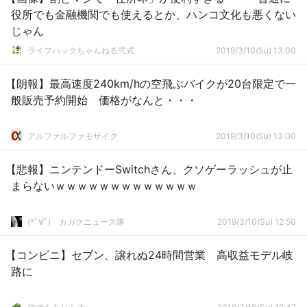
役所でも金融機関でも使えるとか、ハンコ文化も悪くない
じゃん
ライフハックちゃんねる弐式
2019/3/10(Su) 13:00
【朗報】最高速度240km/hの空飛ぶバイクが20台限定で一
般販売予約開始 価格がなんと・・・
アルファルファモザイク
2019/3/10(Su) 13:00
【悲報】ニンテンドーSwitchさん、クソゲーラッシュが止
まらないｗｗｗｗｗｗｗｗｗｗｗｗｗ
(*ﾟ∀ﾟ)ゞカガクニュース隊
2019/3/10(Su) 12:50
【コンビニ】セブン、譲れぬ24時間営業 高収益モデル岐
路に