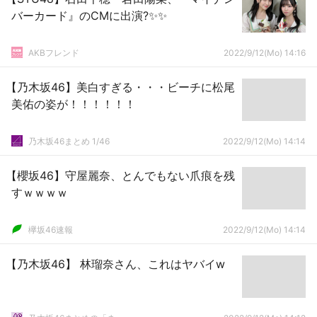
バーカード』のCMに出演?✨✨
AKBフレンド
2022/9/12(Mo) 14:16
【乃木坂46】美白すぎる・・・ビーチに松尾
美佑の姿が！！！！！！
乃木坂46まとめ 1/46
2022/9/12(Mo) 14:14
【櫻坂46】守屋麗奈、とんでもない爪痕を残
すｗｗｗｗ
欅坂46速報
2022/9/12(Mo) 14:14
【乃木坂46】 林瑠奈さん、これはヤバイw