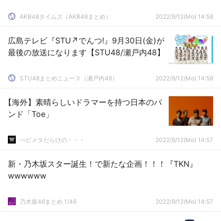
AKB48タイムズ（AKB48まとめ）
2022/9/12(Mo) 14:58
広島テレビ『STU↗でんつ!』9月30日(金)が
最後の放送になります【STU48/瀬戸内48】
STU48まとめニュース（瀬戸内48）
2022/9/12(Mo) 14:58
【海外】素晴らしいドラマーを持つ日本のバ
ンド「Toe」
べビメタだらけの・・・
2022/9/12(Mo) 14:57
新・乃木坂スター誕生！で新たな企画！！！『TKN』
wwwwww
乃木坂46まとめ 1/46
2022/9/12(Mo) 14:57