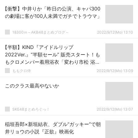
【衝撃】中井りか「昨日の公演、キャパ300
の劇場に客が100人未満でガチでトラウマ」
18300ｍ～AKB48まとめブログ～
2022/9/12(Mo) 13:10
【半額】KIND『アイドルリップ
2022Ver.』“半額セール” 販売スタート！も
もクロメンバー着用浴衣「変わり市松 浴
衣」も販売中！
ももクロ侍
2022/9/12(Mo) 13:09
このクラス最高やないか
SKE48まとめろぐっ！
2022/9/12(Mo) 13:07
稲垣吾郎×新垣結衣、ダブル“ガッキー”で朝
井リョウの小説『正欲』映画化