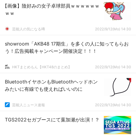
【画像】陰好みの女子卓球部員ｗｗｗｗｗｗ
ｗｗ
芸能人の気になる噂
2022/9/12(Mo) 14:30
showroom「AKB48 17期生」を多くの人に知ってもらお
う！広告掲載キャンペーン開催決定！！！
HKTまとめもん【HKT48のまとめ】
2022/9/12(Mo) 14:30
BluetoothイヤホンもBluetoothヘッドホン
みたいに有線でも使えればいいのに
芸能人ニュース速報
2022/9/12(Mo) 14:30
TGS2022セガブースにて葉加瀬が出演！？