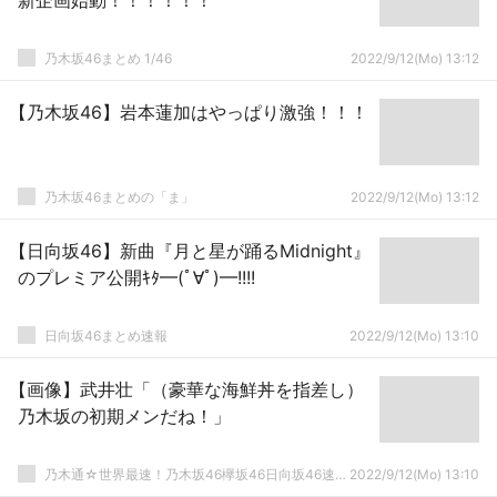
新企画始動！！！！！！
乃木坂46まとめ 1/46
2022/9/12(Mo) 13:12
【乃木坂46】岩本蓮加はやっぱり激強！！！
乃木坂46まとめの「ま」
2022/9/12(Mo) 13:12
【日向坂46】新曲『月と星が踊るMidnight』
のプレミア公開ｷﾀ━(ﾟ∀ﾟ)━!!!!
日向坂46まとめ速報
2022/9/12(Mo) 13:10
【画像】武井壮「（豪華な海鮮丼を指差し）
乃木坂の初期メンだね！」
乃木通☆世界最速！乃木坂46欅坂46日向坂46速報まとめ
2022/9/12(Mo) 13:10