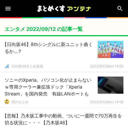
エンタメ 2022/09/12 の記事一覧
【日向坂46】8thシングルに新ユニット曲く
るか…？
日向坂46まとめ速報
2022/9/12(Mo) 14:59
ソニーのXperia、パソコン化が止まらない
ｗ専用クーラー兼拡張ドック「Xperia
Stream」を国内発売 有線LANポートも
僕のまとめ
2022/9/12(Mo) 14:59
【悲報】乃木坂工事中の動画、ついに一週間で70万再生を
切る状況に・・・【乃木坂46】