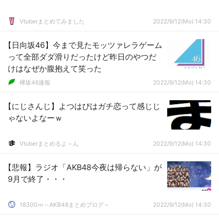
Vtuberまとめてみました
2022/9/12(Mo) 14:30
【日向坂46】今まで見たモッツァレラゲーム
って全部ダダ滑りだったけど昨日のやつだ
けはなぜか腹抱えて笑った
欅坂46速報
2022/9/12(Mo) 14:30
【にじさんじ】よつはぴはガチ恋って感じじ
ゃないよなーｗ
Vtuberまとめるよ～ん
2022/9/12(Mo) 14:30
【悲報】ラジオ「AKB48今夜は帰らない」が
9月で終了・・・
18300ｍ～AKB48まとめブログ～
2022/9/12(Mo) 14:30