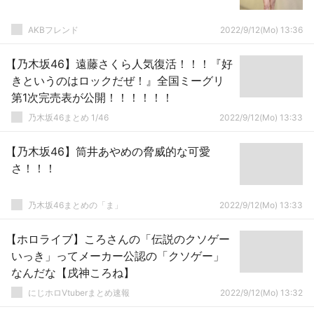
AKBフレンド
2022/9/12(Mo) 13:36
【乃木坂46】遠藤さくら人気復活！！！『好
きというのはロックだぜ！』全国ミーグリ
第1次完売表が公開！！！！！！
乃木坂46まとめ 1/46
2022/9/12(Mo) 13:33
【乃木坂46】筒井あやめの脅威的な可愛
さ！！！
乃木坂46まとめの「ま」
2022/9/12(Mo) 13:33
【ホロライブ】ころさんの「伝説のクソゲー
いっき」ってメーカー公認の「クソゲー」
なんだな【戌神ころね】
にじホロVtuberまとめ速報
2022/9/12(Mo) 13:32