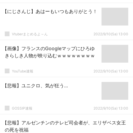
【にじさんじ】あはーもいつもありがとう！
Vtuberまとめるよ～ん
2022/9/10(Sa) 13:00
【画像】フランスのGoogleマップにひろゆ
きらしき人物が映り込むｗｗｗｗｗｗｗｗ
YouTube速報
2022/9/10(Sa) 13:00
【悲報】ユニクロ、気が狂う…
GOSSIP速報
2022/9/10(Sa) 13:00
【悲報】アルゼンチンのテレビ司会者が、エリザベス女王
の死を祝福