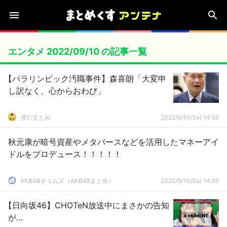
エンタメ 2022/09/10 の記事一覧
【パラリンピック汚職事件】森喜朗「大変申
し訳なく、心からおわび」
僕のまとめ
2022/9/10(Sa) 14:59
秋元康が暗号資産やメタバースなどを活用したマネーアイ
ドルをプロデュース！！！！！
AKB48タイムズ（AKB48まとめ）
2022/9/10(Sa) 14:59
【日向坂46】CHOTeN放送中にまさかの告知
が…