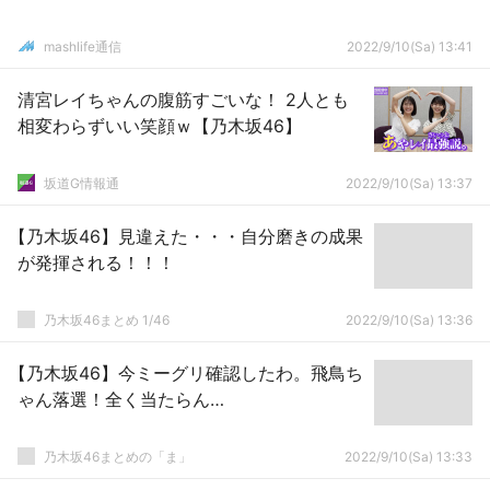
mashlife通信
2022/9/10(Sa) 13:41
清宮レイちゃんの腹筋すごいな！ 2人とも
相変わらずいい笑顔ｗ【乃木坂46】
坂道G情報通
2022/9/10(Sa) 13:37
【乃木坂46】見違えた・・・自分磨きの成果
が発揮される！！！
乃木坂46まとめ 1/46
2022/9/10(Sa) 13:36
【乃木坂46】今ミーグリ確認したわ。飛鳥ち
ゃん落選！全く当たらん…
乃木坂46まとめの「ま」
2022/9/10(Sa) 13:33