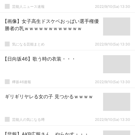
芸能人ニュース速報
2022/9/10(Sa) 13:30
【画像】女子高生ドスケベおっぱい選手権優
勝者の乳ｗｗｗｗｗｗｗｗｗｗｗｗ
気になる芸能まとめ
2022/9/10(Sa) 13:30
【日向坂46】歌う時の衣装・・・
欅坂46速報
2022/9/10(Sa) 13:30
ギリギリヤレる女の子 見つかるｗｗｗｗ
芸能人の気になる噂
2022/9/10(Sa) 13:30
【悲報】AKB広報さん、やらかす・・・