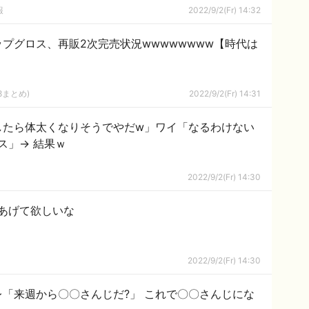
報
2022/9/2(Fr) 14:32
プグロス、再販2次完売状況wwwwwwww【時代は
8まとめ)
2022/9/2(Fr) 14:31
したら体太くなりそうでやだw」ワイ「なるわけない
ス」→ 結果ｗ
2022/9/2(Fr) 14:30
あげて欲しいな
2022/9/2(Fr) 14:30
「来週から〇〇さんじだ?」 これで〇〇さんじにな