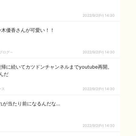
2022/9/2(Fr) 14:30
鈴木優香さんが可愛い！！
めブログ～
2022/9/2(Fr) 14:30
uの復帰に続いてカツドンチャンネルまでyoutube再開。
んだ
ース
2022/9/2(Fr) 14:30
これが当たり前になるんだな…
2022/9/2(Fr) 14:30