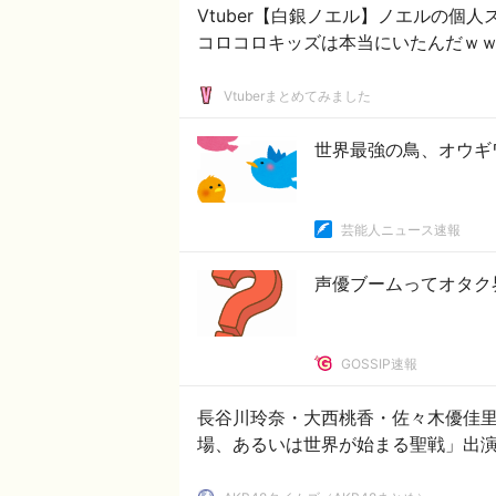
Vtuber【白銀ノエル】ノエルの個
コロコロキッズは本当にいたんだｗ
Vtuberまとめてみました
世界最強の鳥、オウギ
芸能人ニュース速報
声優ブームってオタク
GOSSIP速報
長谷川玲奈・大西桃香・佐々木優佳
場、あるいは世界が始まる聖戦」出演決定