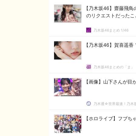
【乃木坂46】齋藤飛鳥
のリクエストだったこ
乃木坂46まとめ 1/46
【乃木坂46】賀喜遥香 
乃木坂46まとめの「ま」
【画像】山下さんが目
乃木通☆世界最速！乃木坂
【ホロライブ】フブち