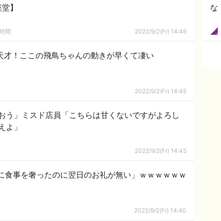
楽堂】
な
の時間
2022/9/2(Fr) 14:46
天才！ここの飛鳥ちゃんの動きが早くて凄い
2022/9/2(Fr) 14:45
おう」ミスド店員「こちらは甘くないですがよろし
えよ」
2022/9/2(Fr) 14:45
に食事を奢ったのに翌日のお礼が無い」ｗｗｗｗｗｗ
2022/9/2(Fr) 14:40